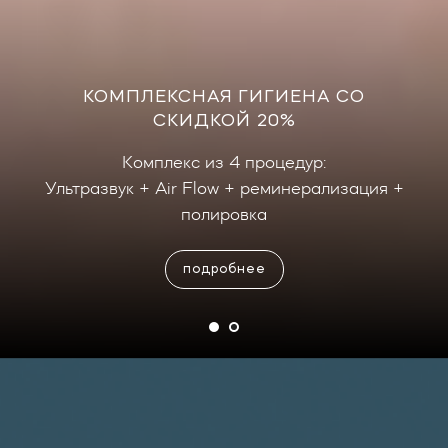
КОМПЛЕКСНАЯ ГИГИЕНА СО
СКИДКОЙ 20%
Комплекс из 4 процедур:
Ультразвук + Air Flow + реминерализация +
полировка
подробнее